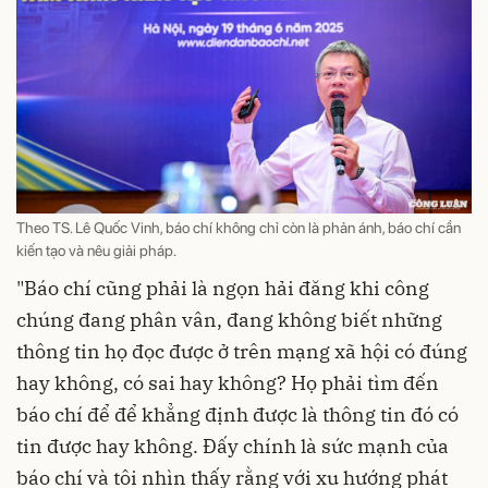
Theo TS. Lê Quốc Vinh, báo chí không chỉ còn là phản ánh, báo chí cần
kiến tạo và nêu giải pháp.
"Báo chí cũng phải là ngọn hải đăng khi công
chúng đang phân vân, đang không biết những
thông tin họ đọc được ở trên mạng xã hội có đúng
hay không, có sai hay không? Họ phải tìm đến
báo chí để để khẳng định được là thông tin đó có
tin được hay không. Đấy chính là sức mạnh của
báo chí và tôi nhìn thấy rằng với xu hướng phát