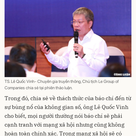
TS. Lê Quốc Vinh- Chuyên gia truyền thông, Chủ tịch Le Group of
Companies chia sẻ tại phiên thảo luận.
Trong đó, chia sẻ về thách thức của báo chí đến từ
sự bùng nổ của không gian số, ông Lê Quốc Vinh
cho biết, mọi người thường nói báo chí sẽ phải
cạnh tranh với mạng xã hội nhưng cũng không
hoàn toàn chính xác. Trong mạng xã hội sẽ có