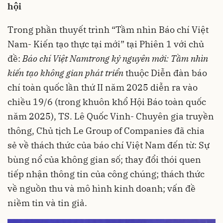
hội
Trong phần thuyết trình “Tầm nhìn Báo chí Việt
Nam- Kiến tạo thực tại mới” tại Phiên 1 với chủ
đề:
Báo chí Việt Nam
trong kỷ nguyên mới: Tầm nhìn
kiến tạo không gian phát triển
thuộc Diễn đàn báo
chí toàn quốc lần thứ II năm 2025 diễn ra vào
chiều 19/6 (trong khuôn khổ Hội Báo toàn quốc
năm 2025), TS. Lê Quốc Vinh- Chuyên gia truyền
thông, Chủ tịch Le Group of Companies đã chia
sẻ về thách thức của báo chí Việt Nam đến từ: Sự
bùng nổ của không gian số; thay đổi thói quen
tiếp nhận thông tin của công chúng; thách thức
về nguồn thu và mô hình kinh doanh; vấn đề
niềm tin và tin giả.