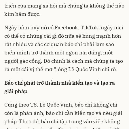
triển của mạng xã hội mà chúng ta không thể nào
kìm hãm được.
Ngày hôm nay nó có Facebook, TikTok, ngày mai
có thể có những cái gì đó nữa sẽ hùng mạnh hơn
rất nhiều và các cơ quan báo chí phải làm sao
biến mình trở thành một ngọn hải đăng, một
người gác cổng. Đó chính là cách mà chúng ta tạo
ra một cái vị thế mới", ông Lê Quốc Vinh chỉ rõ.
Báo chí phải trở thành nhà kiến tạo và tạo ra
giải pháp
Cũng theo TS. Lê Quốc Vinh, báo chí không chỉ
còn là phản ánh, báo chí cần kiến tạo và nêu giải
pháp. Theo đó, báo chí tập trung vào việc không