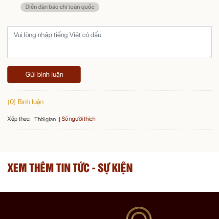
Diễn đàn báo chí toàn quốc
Gửi bình luận
(0) Bình luận
Xếp theo:
Số người thích
Thời gian
XEM THÊM TIN TỨC - SỰ KIỆN