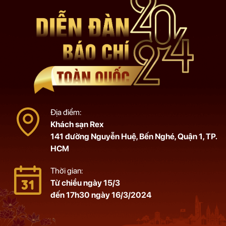
Địa điểm:
Khách sạn Rex
141 đường Nguyễn Huệ, Bến Nghé, Quận 1, TP.
HCM
Thời gian:
Từ chiều ngày 15/3
đến 17h30 ngày 16/3/2024