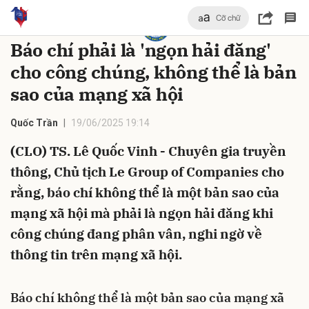
Cỡ chữ
Trang chủ
Tin tức - Sự kiện
Báo chí phải là 'ngọn hải đăng'
cho công chúng, không thể là bản
bình luận
sao của mạng xã hội
Quốc Trần
19/06/2025 19:14
(CLO) TS. Lê Quốc Vinh - Chuyên gia truyền
thông, Chủ tịch Le Group of Companies cho
rằng, báo chí không thể là một bản sao của
mạng xã hội mà phải là ngọn hải đăng khi
Hủy
G
công chúng đang phân vân, nghi ngờ về
thông tin trên mạng xã hội.
Báo chí không thể là một bản sao của mạng xã