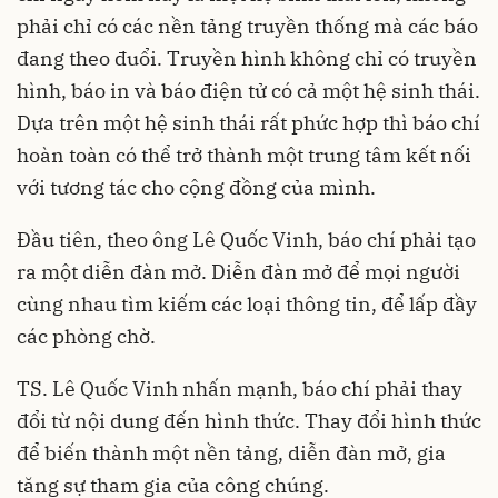
phải chỉ có các nền tảng truyền thống mà các báo
đang theo đuổi. Truyền hình không chỉ có truyền
hình, báo in và báo điện tử có cả một hệ sinh thái.
Dựa trên một hệ sinh thái rất phức hợp thì báo chí
hoàn toàn có thể trở thành một trung tâm kết nối
với tương tác cho cộng đồng của mình.
Đầu tiên, theo ông Lê Quốc Vinh, báo chí phải tạo
ra một diễn đàn mở. Diễn đàn mở để mọi người
cùng nhau tìm kiếm các loại thông tin, để lấp đầy
các phòng chờ.
TS. Lê Quốc Vinh nhấn mạnh, báo chí phải thay
đổi từ nội dung đến hình thức. Thay đổi hình thức
để biến thành một nền tảng, diễn đàn mở, gia
tăng sự tham gia của công chúng.