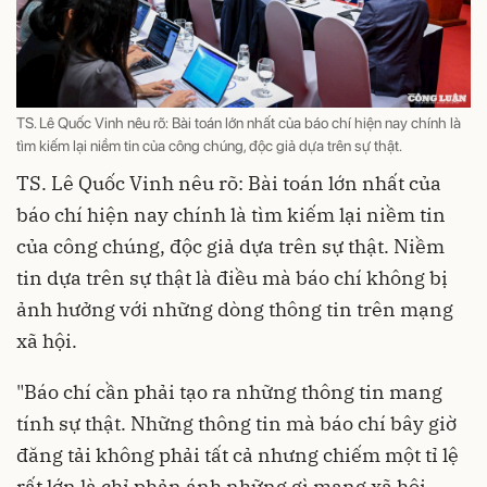
TS. Lê Quốc Vinh nêu rõ: Bài toán lớn nhất của báo chí hiện nay chính là
tìm kiếm lại niềm tin của công chúng, độc giả dựa trên sự thật.
TS. Lê Quốc Vinh nêu rõ: Bài toán lớn nhất của
báo chí hiện nay chính là tìm kiếm lại niềm tin
của công chúng, độc giả dựa trên sự thật. Niềm
tin dựa trên sự thật là điều mà báo chí không bị
ảnh hưởng với những dòng thông tin trên mạng
xã hội.
"Báo chí cần phải tạo ra những thông tin mang
tính sự thật. Những thông tin mà báo chí bây giờ
đăng tải không phải tất cả nhưng chiếm một tỉ lệ
rất lớn là chỉ phản ánh những gì mạng xã hội