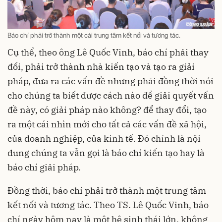
Báo chí phải trở thành một cái trung tâm kết nối và tương tác.
Cụ thể, theo ông Lê Quốc Vinh, báo chí phải thay
đổi, phải trở thành nhà kiến tạo và tạo ra giải
pháp, đưa ra các vấn đề nhưng phải đồng thời nói
cho chúng ta biết được cách nào để giải quyết vấn
đề này, có giải pháp nào không? để thay đổi, tạo
ra một cái nhìn mới cho tất cả các vấn đề xã hội,
của doanh nghiệp, của kinh tế. Đó chính là nội
dung chúng ta vẫn gọi là báo chí kiến tạo hay là
báo chí giải pháp.
Đồng thời, báo chí phải trở thành một trung tâm
kết nối và tương tác. Theo TS. Lê Quốc Vinh, báo
chí ngày hôm nay là một hệ sinh thái lớn, không